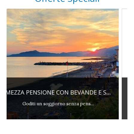
.
PENSIONE COMPLETA - PREPAGATA ...
Non Rimborsabile e prepagata