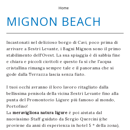
Home
MIGNON BEACH
Incastonati nel delizioso borgo di Cavi, poco prima di
arrivare a Sestri Levante, i Bagni Mignon sono il primo
stabilimento dell'Ovest. La sua spiaggia è di sabbia fine
e chiara e piccoli ciottoli e questo fa sì che l'acqua
cristallina rimanga sempre tale e il panorama che si
gode dalla Terrazza lascia senza fiato.
I tuoi occhi avranno il loro lavoro ritagliato dalla
bellissima penisola della vicina Sestri Levante fino alla
punta del Promontorio Ligure più famoso al mondo,
Portofino!
La
meravigliosa natura ligure
è poi aiutata dal
nuovissimo Staff guidato da Sergio Quercini (che
proviene da anni di esperienza in hotel 5 * della zona),