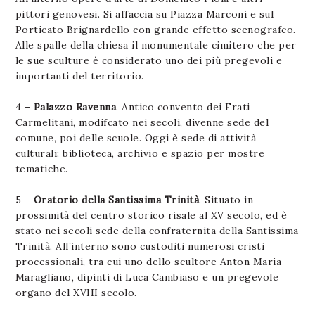
pittori genovesi. Si affaccia su Piazza Marconi e sul
Porticato Brignardello con grande effetto scenografco.
Alle spalle della chiesa il monumentale cimitero che per
le sue sculture è considerato uno dei più pregevoli e
importanti del territorio.
4 –
Palazzo Ravenna
. Antico convento dei Frati
Carmelitani, modifcato nei secoli, divenne sede del
comune, poi delle scuole. Oggi è sede di attività
culturali: biblioteca, archivio e spazio per mostre
tematiche.
5 –
Oratorio della Santissima Trinità
. Situato in
prossimità del centro storico risale al XV secolo, ed è
stato nei secoli sede della confraternita della Santissima
Trinità. All’interno sono custoditi numerosi cristi
processionali, tra cui uno dello scultore Anton Maria
Maragliano, dipinti di Luca Cambiaso e un pregevole
organo del XVIII secolo.