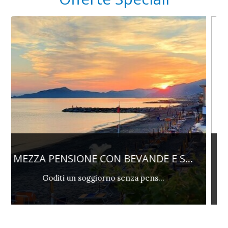
E S...
PENSIONE COMPLETA - PREPAGATA 
Non Rimborsabile e prepagata