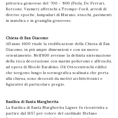
pittorica genovese del ‘700 - ‘800 (Piola, De Ferrari,
Borzone, Vaymer) affreschi a Trompe-l’oeil, arredi di
diverse epoche, lampadari di Murano, stucchi, pavimenti
in maiolica e in graniglia genovese.
Chiesa di San Giacomo
All’anno 1600 risale la riedificazione della Chiesa di San
Giacomo, in più ampie dimensioni e con un nuovo
orientamento. Nell’800 avvenne la definita sistemazione
della ricca decorazione con marmi policromi e affreschi,
ad opera di Nicolò Barabino. Gli Ottocenteschi edifici
che sorgono lungo la scenografica scalinata che porta
alla chiesa, sono decorati da motivi architettonici e
figurativi di particolare pregio.
Basilica di Santa Margherita
La Basilica di Santa Margherita Ligure fu ricostruita a
partire dal 1657 per volere del cardinale Stefano