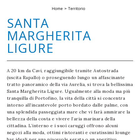
Home
Territorio
SANTA
MARGHERITA
LIGURE
A 20 km da Cavi, raggiungibile tramite Autostrada
(uscita Rapallo) o proseguendo lungo un affascinante
tratto panoramico della via Aurelia, si trova la bellissima
Santa Margherita Ligure. Ugualmente alla moda ma più
tranquilla di Portofino, la vita della città si concentra
intorno all’incantevole porto bordato dalle palme, con
una splendida passeggiata mare che vi farà ammirare la
bellezza della costa e vivere l’aria marinara della
cittadina. L’interno e i suoi caruggi offrono alcuni
negozi alla moda, ottimi ristoranti e curatissimi lounge
bar ideali per una piacevole serata o un aperitivo.